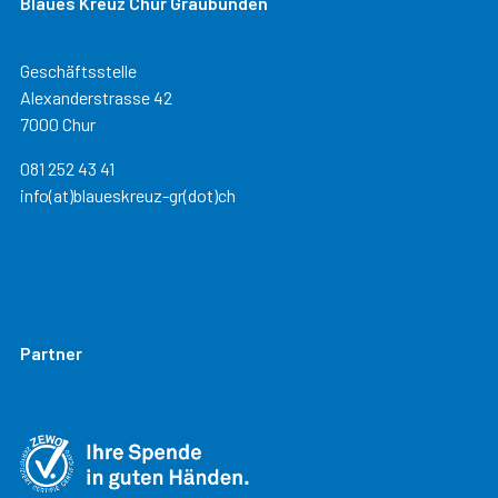
Blaues Kreuz Chur Graubünden
Geschäftsstelle
Alexanderstrasse 42
7000 Chur
081 252 43 41
info(at)blaueskreuz-gr(dot)ch
Partner