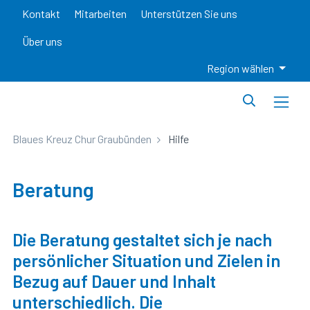
Kontakt
Mitarbeiten
Unterstützen Sie uns
Über uns
Region wählen
Blaues Kreuz Chur Graubünden
Hilfe
Beratung
Die Beratung gestaltet sich je nach
persönlicher Situation und Zielen in
Bezug auf Dauer und Inhalt
unterschiedlich. Die