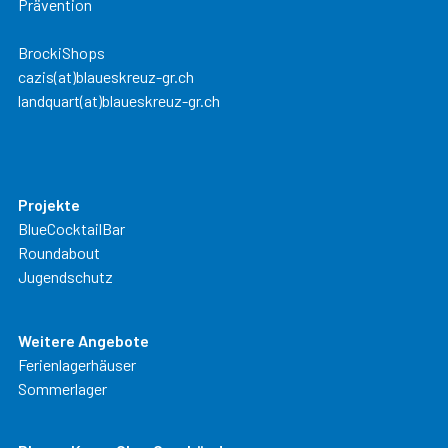
Prävention
BrockiShops
cazis(at)blaueskreuz-gr.ch
landquart(at)blaueskreuz-gr.ch
Projekte
BlueCocktailBar
Roundabout
Jugendschutz
Weitere Angebote
Ferienlagerhäuser
Sommerlager