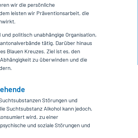
ren wir die persönliche
em leisten wir Präventionsarbeit, die
nwirkt.
ll und politisch unabhängige Organisation,
 Kantonalverbände tätig. Darüber hinaus
s Blauen Kreuzes. Ziel ist es, den
 Abhängigkeit zu überwinden und die
dern.
tehende
 Suchtsubstanzen Störungen und
Die Suchtsubstanz Alkohol kann jedoch,
onsumiert wird, zu einer
 psychische und soziale Störungen und