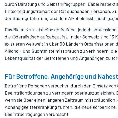
Netzwerk
durch Beratung und Selbsthilfegruppen. Dabei respektie
Entscheidungsfreiheit der Rat suchenden Personen. Zud
Datenschutz
der Suchtgefährdung und dem Alkoholmissbrauch gege
Das Blaue Kreuz ist eine christliche, jedoch konfessione
die föderalistisch aufgebaut ist. In der Schweiz sind 13
existieren weltweit in über 50 Ländern Organisationen de
Alkohol- und Suchtmittelmissbrauch zu verhindern, die
Lebensqualität der Betroffenen und Angehörigen zu för
Für Betroffene, Angehörige und Nahes
Betroffene Personen versuchen durch den Einsatz von
Beeinträchtigungen zu verringern oder auszugleichen. 
wenn sie über einen längeren Zeitraum missbräuchlich k
Abhängigkeitserkrankung führen, die neue körperliche,
Beeinträchtigungen verursacht.