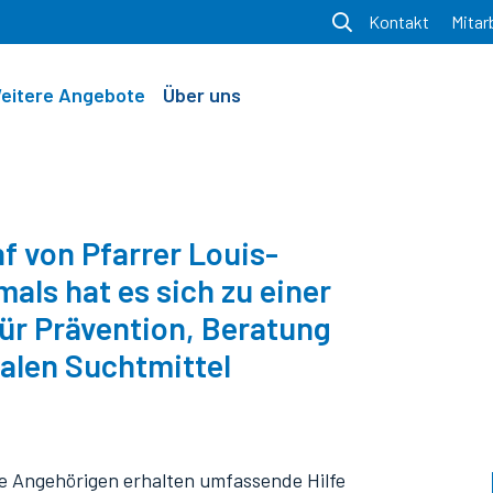
Kontakt
Mitar
eitere Angebote
Über uns
f von Pfarrer Louis-
als hat es sich zu einer
ür Prävention, Beratung
galen Suchtmittel
e Angehörigen erhalten umfassende Hilfe