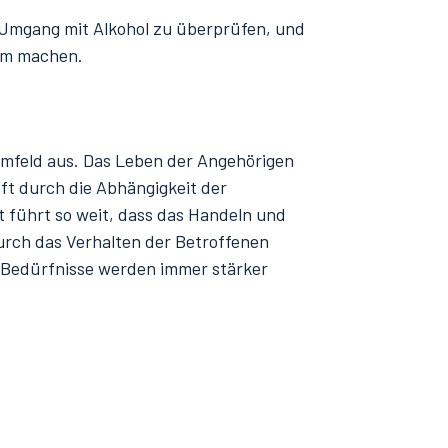
n Umgang mit Alkohol zu überprüfen, und
sam machen.
 Umfeld aus. Das Leben der Angehörigen
oft durch die Abhängigkeit der
t führt so weit, dass das Handeln und
urch das Verhalten der Betroffenen
d Bedürfnisse werden immer stärker