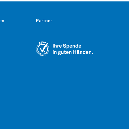
en
Partner