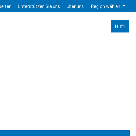
beiten
Unterstützen Sie uns
Über uns
Region wählen
Hilfe