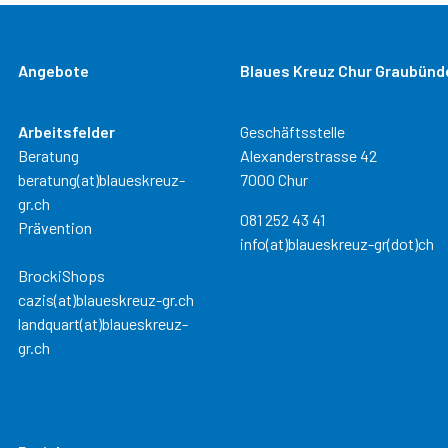
Angebote
Blaues Kreuz Chur Graubünd
Arbeitsfelder
Geschäftsstelle
Beratung
Alexanderstrasse 42
beratung(at)blaueskreuz-
7000 Chur
gr.ch
081 252 43 41
Prävention
info(at)blaueskreuz-gr(dot)ch
BrockiShops
cazis(at)blaueskreuz-gr.ch
landquart(at)blaueskreuz-
gr.ch