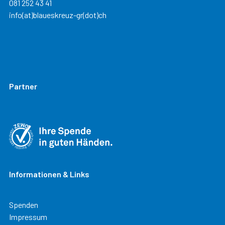
081 252 43 41
info(at)blaueskreuz-gr(dot)ch
Partner
Informationen & Links
Spenden
Impressum