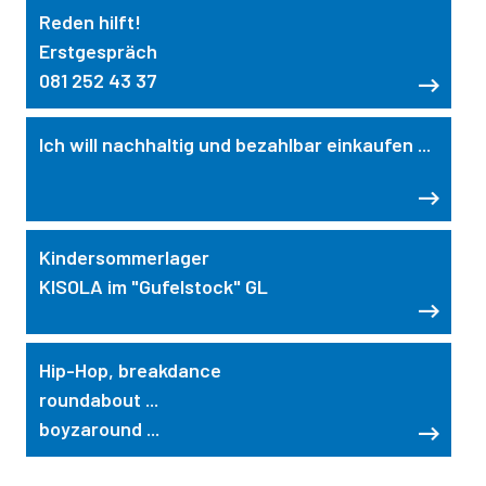
Reden hilft!
Erstgespräch
081 252 43 37
Ich will nachhaltig und bezahlbar einkaufen ...
Kindersommerlager
KISOLA im "Gufelstock" GL
Hip-Hop, breakdance
roundabout ...
boyzaround ...