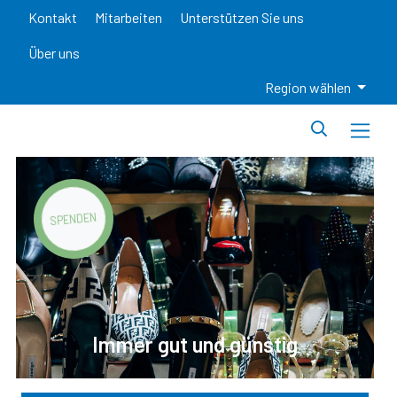
Kontakt
Mitarbeiten
Unterstützen Sie uns
Über uns
Region wählen
SPENDEN
stig
Lieber Reden als Leide