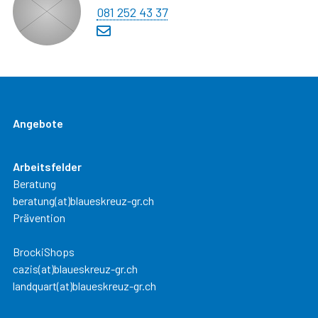
081 252 43 37
Angebote
Arbeitsfelder
Beratung
beratung(at)blaueskreuz-gr.ch
Prävention
BrockiShops
cazis(at)blaueskreuz-gr.ch
landquart(at)blaueskreuz-gr.ch