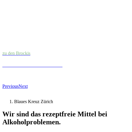
zu den Brockis
Gutes kaufen. Gutes tun.
Hochwertige Ware zum Sonderpreis.
Previous
Next
Blaues Kreuz Zürich
Wir sind das rezeptfreie Mittel bei
Alkoholproblemen.