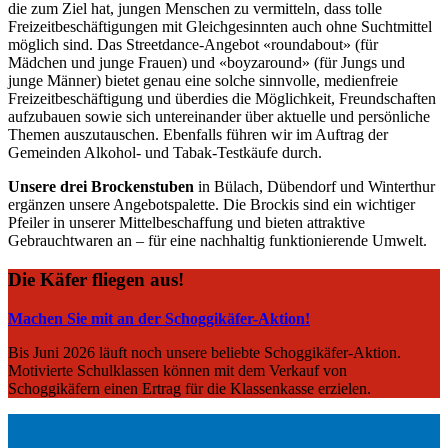
die zum Ziel hat, jungen Menschen zu vermitteln, dass tolle
Freizeitbeschäftigungen mit Gleichgesinnten auch ohne Suchtmittel
möglich sind. Das Streetdance-Angebot «roundabout» (für
Mädchen und junge Frauen) und «boyzaround» (für Jungs und
junge Männer) bietet genau eine solche sinnvolle, medienfreie
Freizeitbeschäftigung und überdies die Möglichkeit, Freundschaften
aufzubauen sowie sich untereinander über aktuelle und persönliche
Themen auszutauschen. Ebenfalls führen wir im Auftrag der
Gemeinden Alkohol- und Tabak-Testkäufe durch.
Unsere drei Brockenstuben
in Bülach, Dübendorf und Winterthur
ergänzen unsere Angebotspalette. Die Brockis sind ein wichtiger
Pfeiler in unserer Mittelbeschaffung und bieten attraktive
Gebrauchtwaren an – für eine nachhaltig funktionierende Umwelt.
Die Käfer fliegen aus!
Machen Sie mit an der Schoggikäfer-Aktion!
Bis Juni 2026 läuft noch unsere beliebte Schoggikäfer-Aktion.
Motivierte Schulklassen können mit dem Verkauf von
Schoggikäfern einen Ertrag für die Klassenkasse erzielen.