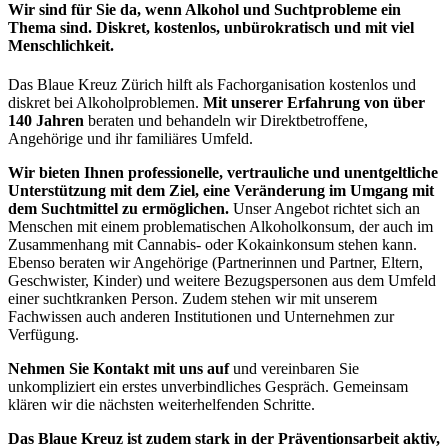
Wir sind für Sie da, wenn Alkohol und Suchtprobleme ein
Thema sind. Diskret, kostenlos, unbürokratisch und mit viel
Menschlichkeit.
Das Blaue Kreuz Zürich hilft als Fachorganisation kostenlos und
diskret bei Alkoholproblemen.
Mit unserer Erfahrung von über
140 Jahren
beraten und behandeln wir Direktbetroffene,
Angehörige und ihr familiäres Umfeld.
Wir bieten Ihnen professionelle, vertrauliche und unentgeltliche
Unterstützung mit dem Ziel, eine Veränderung im Umgang mit
dem Suchtmittel zu ermöglichen.
Unser Angebot richtet sich an
Menschen mit einem problematischen Alkoholkonsum, der auch im
Zusammenhang mit Cannabis- oder Kokainkonsum stehen kann.
Ebenso beraten wir Angehörige (Partnerinnen und Partner, Eltern,
Geschwister, Kinder) und weitere Bezugspersonen aus dem Umfeld
einer suchtkranken Person. Zudem stehen wir mit unserem
Fachwissen auch anderen Institutionen und Unternehmen zur
Verfügung.
Nehmen Sie Kontakt mit uns auf
und vereinbaren Sie
unkompliziert ein erstes unverbindliches Gespräch. Gemeinsam
klären wir die nächsten weiterhelfenden Schritte.
Das Blaue Kreuz ist zudem stark in der Präventionsarbeit aktiv,